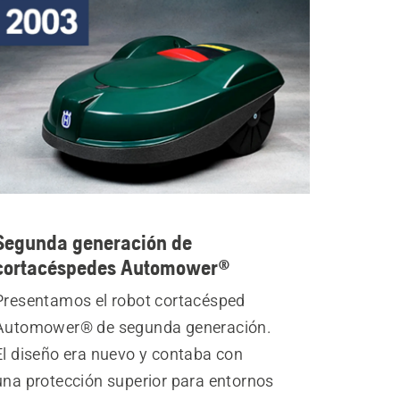
Segunda generación de
cortacéspedes Automower®
Presentamos el robot cortacésped
Automower® de segunda generación.
El diseño era nuevo y contaba con
una protección superior para entornos