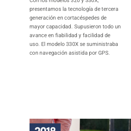
Con los modelos 320 y 330X,
presentamos la tecnología de tercera
generación en cortacéspedes de
mayor capacidad. Supusieron todo un
avance en fiabilidad y facilidad de
uso. El modelo 330X se suministraba
con navegación asistida por GPS.