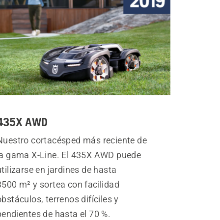
435X AWD
Nuestro cortacésped más reciente de
la gama X-Line. El 435X AWD puede
utilizarse en jardines de hasta
3500 m² y sortea con facilidad
obstáculos, terrenos difíciles y
pendientes de hasta el 70 %.