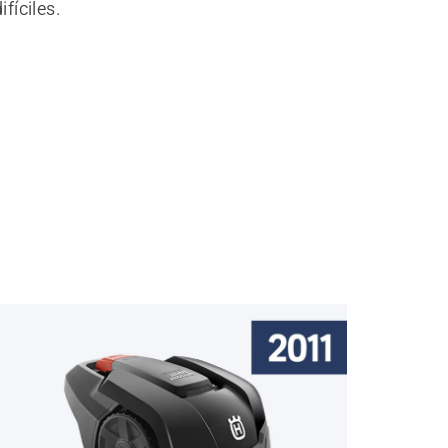
ifíciles.