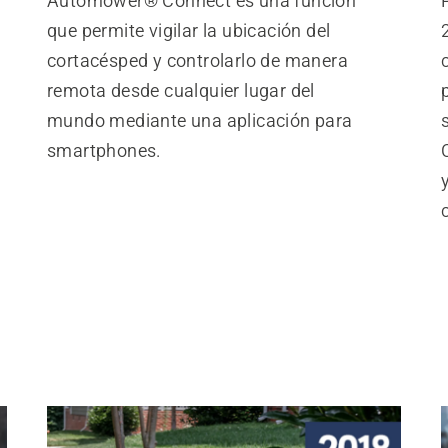
Automower® Connect es una función
que permite vigilar la ubicación del
cortacésped y controlarlo de manera
remota desde cualquier lugar del
mundo mediante una aplicación para
smartphones.