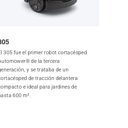
305
El 305 fue el primer robot cortacésped
Automower® de la tercera
generación, y se trataba de un
cortacésped de tracción delantera
compacto e ideal para jardines de
hasta 600 m².