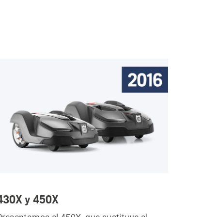
430X y 450X