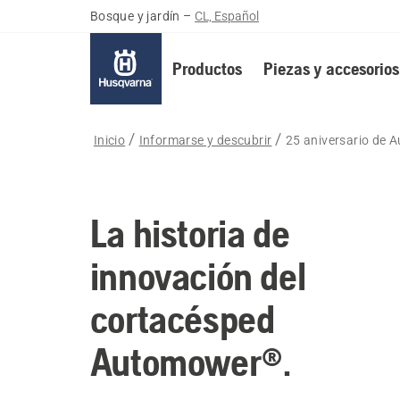
Bosque y jardín
–
CL, Español
Productos
Piezas y accesorios
Inicio
Informarse y descubrir
25 aniversario de
La historia de
innovación del
cortacésped
Automower®.