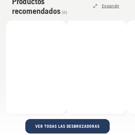
Productos
Expandir
recomendados
(
6
)
VER TODAS LAS DESBROZADORAS