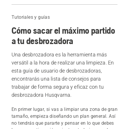
Equipo de seguridad
Preparación
Tutoriales y guías
El arnés
Cómo sacar el máximo partido
Mantenimiento y reparación
Productos recomendados
a tu desbrozadora
Una desbrozadora es la herramienta más
versátil a la hora de realizar una limpieza. En
esta guía de usuario de desbrozadoras,
encontrarás una lista de consejos para
trabajar de forma segura y eficaz con tu
desbrozadora Husqvarna.
En primer lugar, si vas a limpiar una zona de gran
tamaño, empieza diseñando un plan general. Así
no tendrás que pararte y pensar en lo que debes