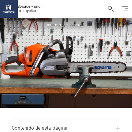
Bosque y jardín
CL, Español
Informarse y descubrir
Contenido de esta página