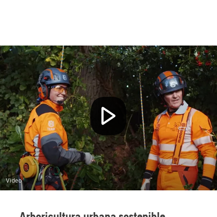
Video
Arboricultura urbana sostenible