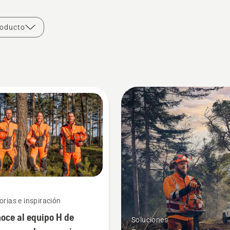
roducto
orias e inspiración
oce al equipo H de
Soluciones