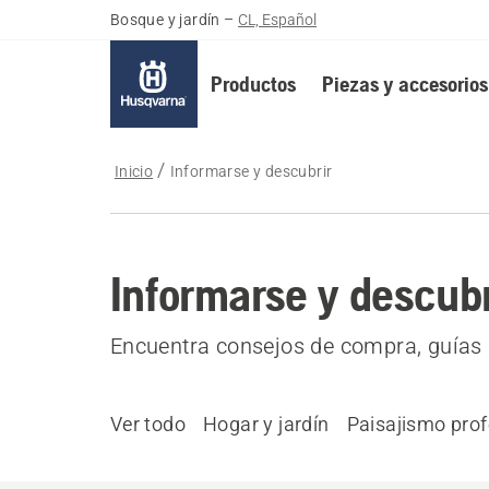
Bosque y jardín
–
CL, Español
Productos
Piezas y accesorios
Inicio
Informarse y descubrir
Informarse y descubr
Encuentra consejos de compra, guías 
Ver todo
Hogar y jardín
Paisajismo prof