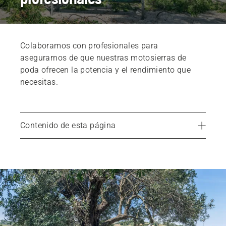
Colaboramos con profesionales para
asegurarnos de que nuestras motosierras de
poda ofrecen la potencia y el rendimiento que
necesitas.
Contenido de esta página
Productos
Servicios
Piezas y accesorios
Encuentra tu distribuidor local