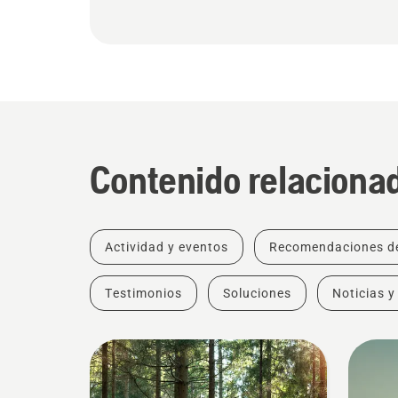
Contenido relaciona
Actividad y eventos
Recomendaciones d
Testimonios
Soluciones
Noticias y