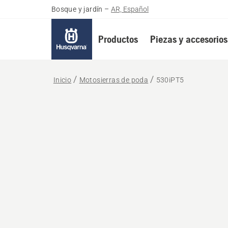
Bosque y jardín
–
AR, Español
Productos
Piezas y accesorios
Inicio
Motosierras de poda
530iPT5