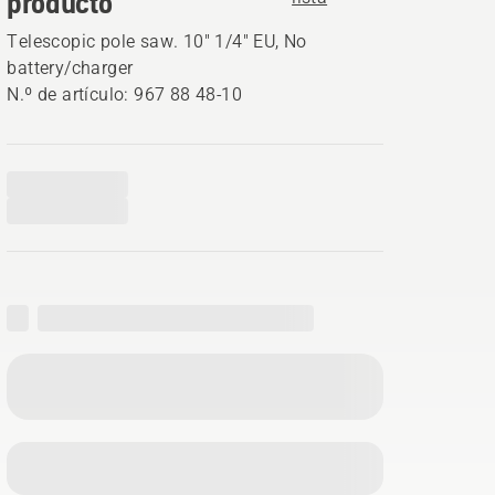
producto
Telescopic pole saw. 10" 1/4" EU, No
battery/charger
N.º de artículo: 967 88 48‑10