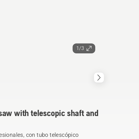
1/3
saw with telescopic shaft and
esionales, con tubo telescópico