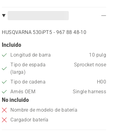
HUSQVARNA 530iPT5 - 967 88 48‑10
Incluido
Longitud de barra
10 pulg
Tipo de espada
Sprocket nose
(larga)
Tipo de cadena
H00
Arnés OEM
Single harness
No incluido
Nombre de modelo de batería
Cargador batería