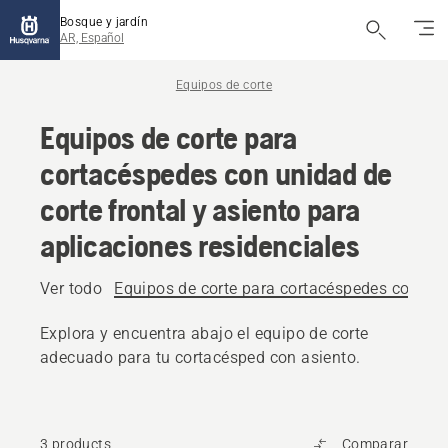
Bosque y jardín
AR, Español
Equipos de corte
Equipos de corte para
cortacéspedes con unidad de
corte frontal y asiento para
aplicaciones residenciales
Ver todo
Equipos de corte para cortacéspedes con unid
Explora y encuentra abajo el equipo de corte
adecuado para tu cortacésped con asiento.
3 products
Comparar