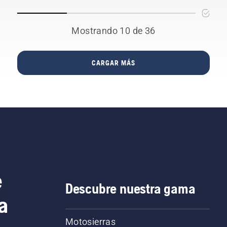
Mostrando 10 de 36
CARGAR MÁS
e
Descubre nuestra gama
a
Motosierras