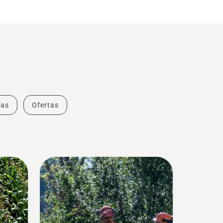
ías
Ofertas