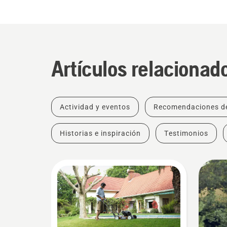
Artículos relacionad
Actividad y eventos
Recomendaciones d
Historias e inspiración
Testimonios