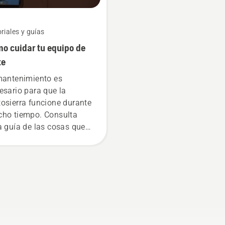
riales y guías
o cuidar tu equipo de
te
mantenimiento es
esario para que la
osierra funcione durante
ho tiempo. Consulta
a guía de las cosas que
des hacer tú mismo.