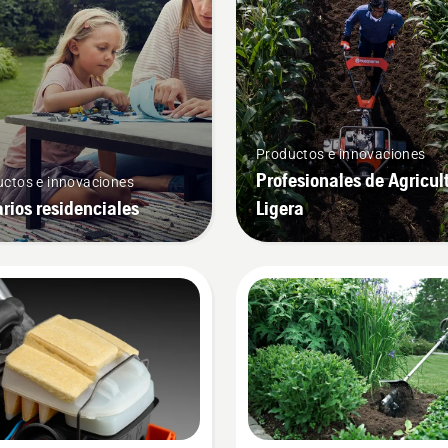
Productos e innovaciones
Profesionales de Agricul
ctos e innovaciones
rios residenciales
Ligera