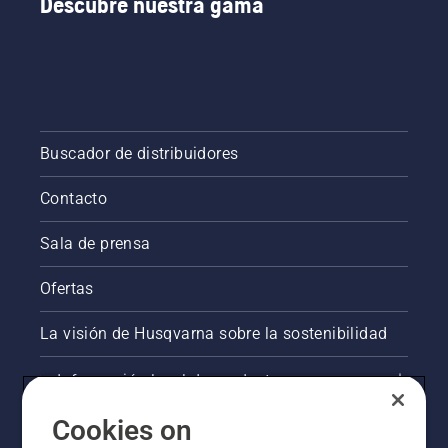
Descubre nuestra gama
Buscador de distribuidores
Contacto
Sala de prensa
Ofertas
La visión de Husqvarna sobre la sostenibilidad
Información legal de productos
Cookies on
Otros sitios de Husqvarna