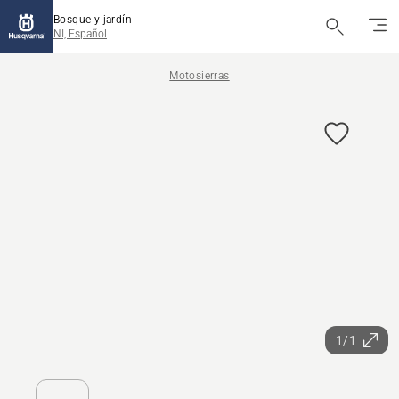
Bosque y jardín
NI, Español
Motosierras
1/1