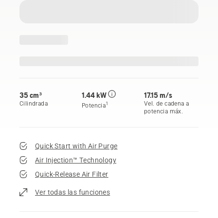
35 cm³
1.44 kW
17.15 m/s
Cilindrada
Vel. de cadena a
1
Potencia
potencia máx.
Quick Start with Air Purge
Air Injection™ Technology
Quick-Release Air Filter
Ver todas las funciones