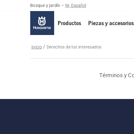
Bosque y jardín
–
NI, Español
Productos
Piezas y accesorios
Inicio
Derechos de los interesados
Términos y Co