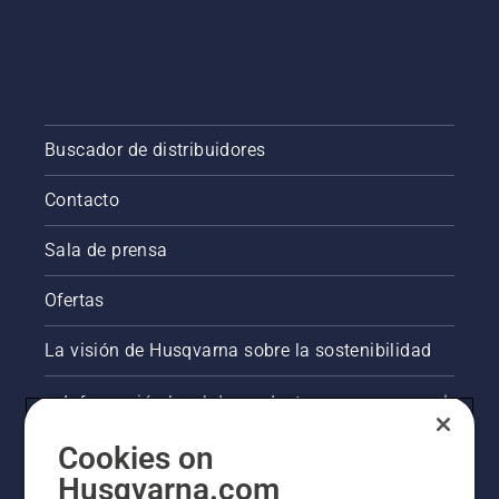
Buscador de distribuidores
Contacto
Sala de prensa
Ofertas
La visión de Husqvarna sobre la sostenibilidad
Información legal de productos
Cookies on
Otros sitios de Husqvarna
Husqvarna.com