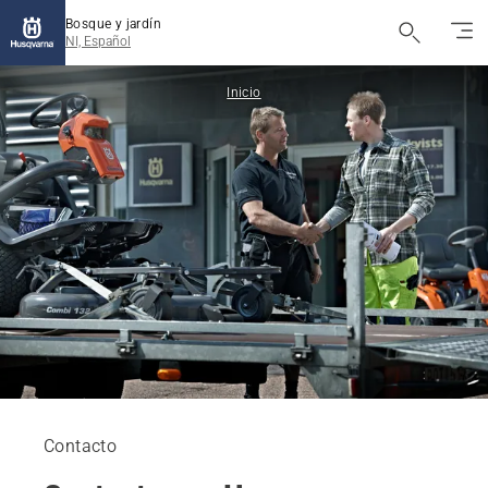
Bosque y jardín
NI, Español
Inicio
Contacto