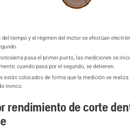
 del tiempo y el régimen del motor se efectúan electró
egundo.
otosierra pasa el primer punto, las mediciones se inic
ente; cuando pasa por el segundo, se detienen.
s están colocados de forma que la medición se realiz
do tronco.
or rendimiento de corte den
se