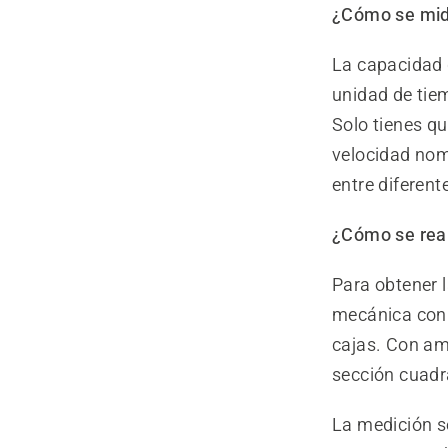
¿Cómo se mide
La capacidad d
unidad de tie
Solo tienes q
velocidad nom
entre diferen
¿Cómo se real
Para obtener 
mecánica con 
cajas. Con am
sección cuadr
La medición s