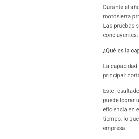
Durante el añ
motosierra pr
Las pruebas s
concluyentes.
¿Qué es la ca
La capacidad d
principal: cor
Este resultad
puede lograr 
eficiencia en 
tiempo, lo que
empresa.