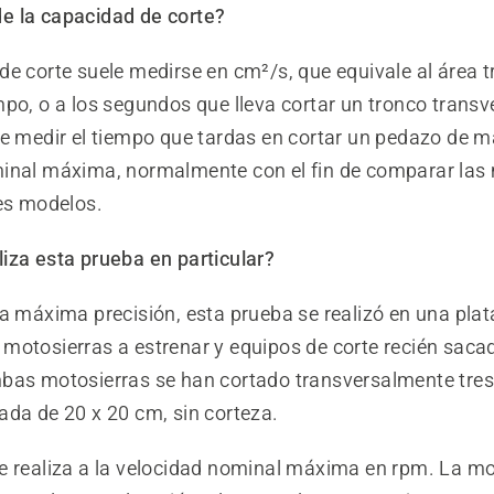
 la capacidad de corte?
e corte suele medirse en cm²/s, que equivale al área t
mpo, o a los segundos que lleva cortar un tronco trans
ue medir el tiempo que tardas en cortar un pedazo de m
inal máxima, normalmente con el fin de comparar las
tes modelos.
iza esta prueba en particular?
la máxima precisión, esta prueba se realizó en una pla
motosierras a estrenar y equipos de corte recién saca
bas motosierras se han cortado transversalmente tres
ada de 20 x 20 cm, sin corteza.
e realiza a la velocidad nominal máxima en rpm. La mo