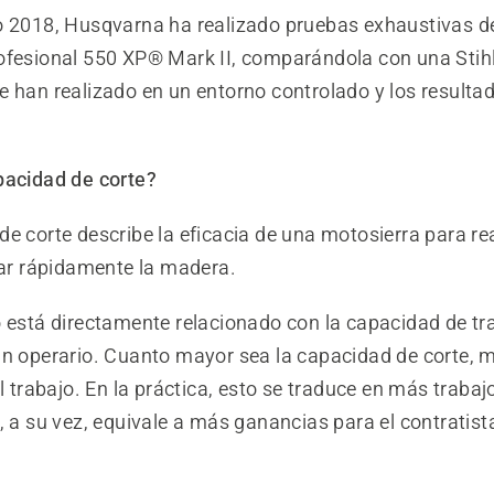
o 2018, Husqvarna ha realizado pruebas exhaustivas d
ofesional 550 XP® Mark II, comparándola con una Sti
e han realizado en un entorno controlado y los resulta
pacidad de corte?
e corte describe la eficacia de una motosierra para rea
tar rápidamente la madera.
o está directamente relacionado con la capacidad de tr
un operario. Cuanto mayor sea la capacidad de corte, m
el trabajo. En la práctica, esto se traduce en más traba
, a su vez, equivale a más ganancias para el contratista