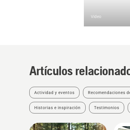
Video
Artículos relacionad
Actividad y eventos
Recomendaciones d
Historias e inspiración
Testimonios