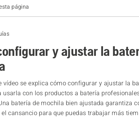
esta página
 la batería de mochila
uías
onfigurar y ajustar la bater
a
e vídeo se explica cómo configurar y ajustar la ba
 usarla con los productos a batería profesionale
Una batería de mochila bien ajustada garantiza 
 el cansancio para que puedas trabajar más tiem