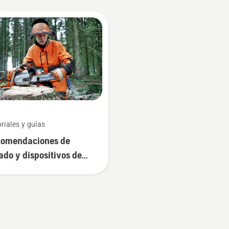
ectos que debes tener en
nta.
riales y guías
omendaciones de
lado y dispositivos de
lado