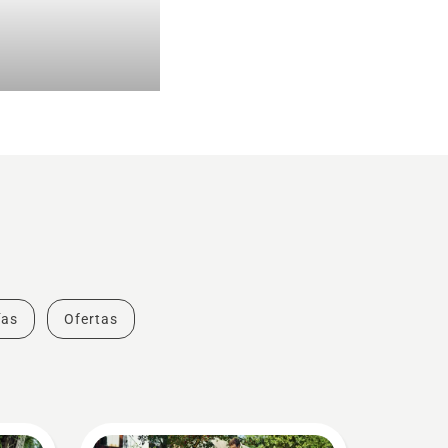
ías
Ofertas