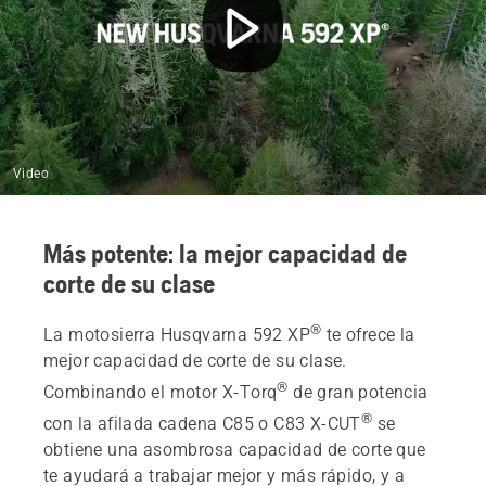
Video
Más potente: la mejor capacidad de
corte de su clase
®
La motosierra Husqvarna 592 XP
te ofrece la
mejor capacidad de corte de su clase.
®
Combinando el motor X-Torq
de gran potencia
®
con la afilada cadena C85 o C83 X-CUT
se
obtiene una asombrosa capacidad de corte que
te ayudará a trabajar mejor y más rápido, y a