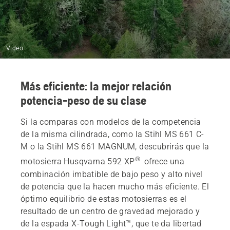
Video
Más eficiente: la mejor relación
potencia-peso de su clase
Si la comparas con modelos de la competencia
de la misma cilindrada, como la Stihl MS 661 C-
M o la Stihl MS 661 MAGNUM, descubrirás que la
®
motosierra Husqvarna 592 XP
ofrece una
combinación imbatible de bajo peso y alto nivel
de potencia que la hacen mucho más eficiente. El
óptimo equilibrio de estas motosierras es el
resultado de un centro de gravedad mejorado y
de la espada X-Tough Light™, que te da libertad