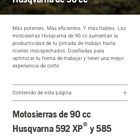
Más potentes. Más eficientes. Y más fiables. Las
motosierras Husqvarna de 90 cc aumentan la
productividad de tu jornada de trabajo hasta
niveles insospechados. Diseñadas para
optimizar tu forma de trabajar y tener una mejor
experiencia de corte.
Contenido de esta página
Productos destacados
Motosierras de 90 cc
Introducción
®
Ver vídeo
Husqvarna 592 XP
y 585
Motosierra Husqvarna 592 XP®