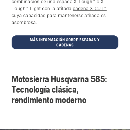
combinación de una espada X-Tough™ o X-
Tough™ Light con la afilada
cadena X-CUT™
,
cuya capacidad para mantenerse afilada es
asombrosa.
MÁS INFORMACIÓN SOBRE ESPADAS Y
CADENAS
Motosierra Husqvarna 585:
Tecnología clásica,
rendimiento moderno