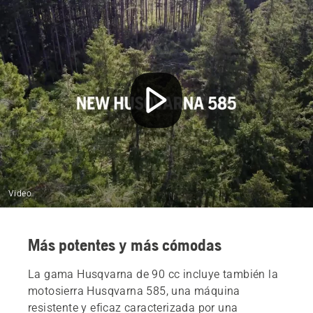
Video
Más potentes y más cómodas
La gama Husqvarna de 90 cc incluye también la
motosierra Husqvarna 585, una máquina
resistente y eficaz caracterizada por una