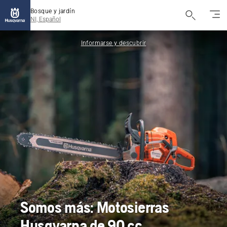
Bosque y jardín
NI, Español
Informarse y descubrir
Somos más: Motosierras
Husqvarna de 90 cc