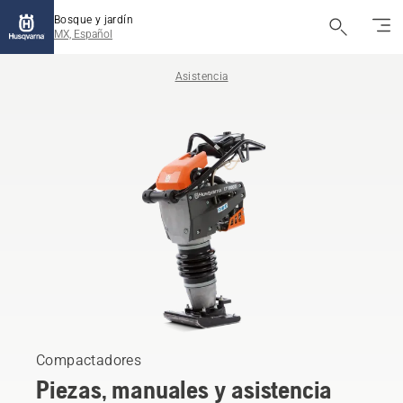
Bosque y jardín
MX, Español
Asistencia
Compactadores
Piezas, manuales y asistencia