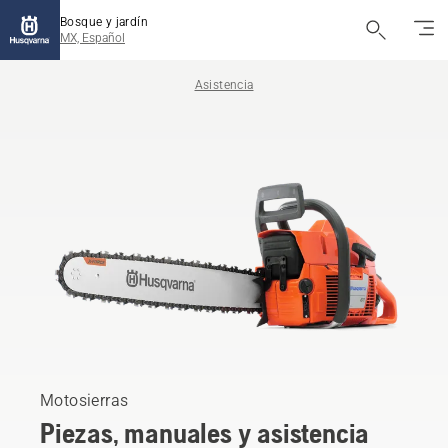
Bosque y jardín
MX, Español
Asistencia
Motosierras
Piezas, manuales y asistencia