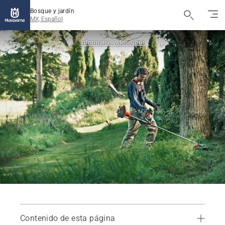
Bosque y jardín
MX, Español
Informarse y descubrir
Contenido de esta página