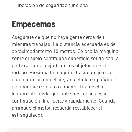
liberación de seguridad funciona
Empecemos
Asegúrate de que no haya gente cerca de ti
mientras trabajas. La distancia adecuada es de
aproximadamente 10 metros. Coloca la máquina
sobre el suelo contra una superficie sólida con la
parte cortante alejada de los objetos que la
rodean. Presiona la máquina hacia abajo con
una mano, no con el pie, y sujeta la empuñadura
de arranque con la otra mano. Tira de ella
lentamente hasta que notes resistencia y, a
continuación, tira fuerte y rápidamente. Cuando
arranque el motor, recuerda restablecer el
estrangulador.