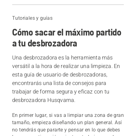
Equipo de seguridad
Preparación
Tutoriales y guías
El arnés
Cómo sacar el máximo partido
Mantenimiento y reparación
Productos recomendados
a tu desbrozadora
Una desbrozadora es la herramienta más
versátil a la hora de realizar una limpieza. En
esta guía de usuario de desbrozadoras,
encontrarás una lista de consejos para
trabajar de forma segura y eficaz con tu
desbrozadora Husqvarna.
En primer lugar, si vas a limpiar una zona de gran
tamaño, empieza diseñando un plan general. Así
no tendrás que pararte y pensar en lo que debes