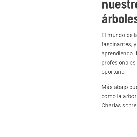
nuestr
árboles
El mundo de la
fascinantes, 
aprendiendo. P
profesionales
oportuno.
Más abajo pue
como la arbori
Charlas sobre