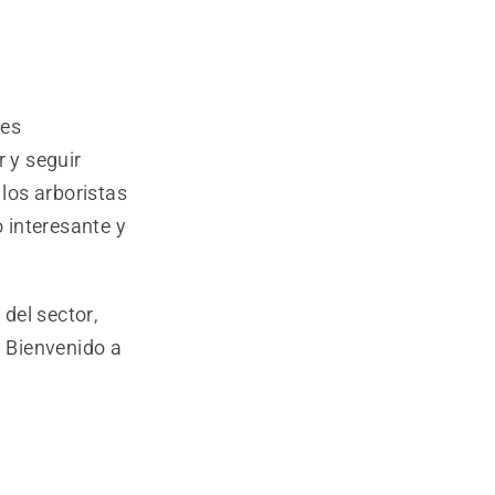
tes
 y seguir
 los arboristas
 interesante y
del sector,
. Bienvenido a