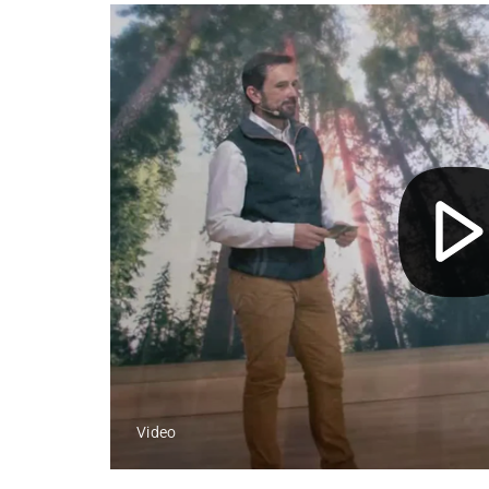
Video