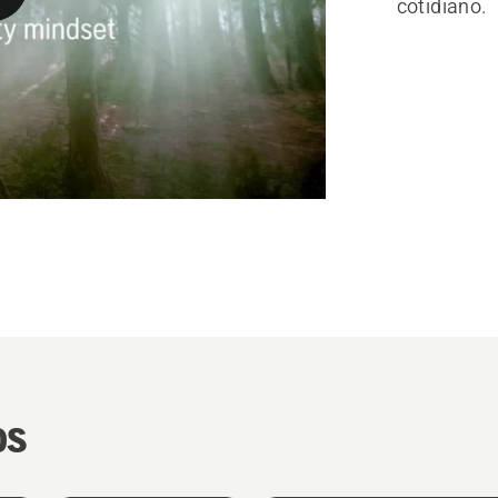
cotidiano.
os