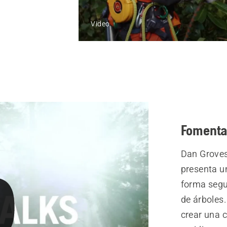
Video
Fomenta
Dan Groves
presenta u
forma segur
de árboles
crear una c