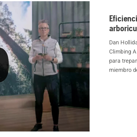
Eficienc
arboricu
Dan Hollida
Climbing Ar
para trepar
miembro de