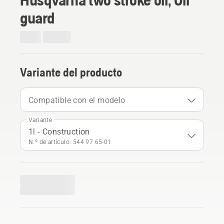
guard
Variante del producto
Compatible con el modelo
Variante
1l - Construction
N.º de artículo: 544 97 65‑01