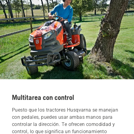
Multitarea con control
Puesto que los tractores Husqvarna se manejan
con pedales, puedes usar ambas manos para
controlar la dirección. Te ofrecen comodidad y
control, lo que significa un funcionamiento