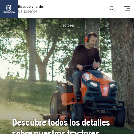
Bosque y jardín
GT, Español
Tractores
Descubre todos los detalles
sobre nuestros tractores