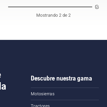
Mostrando 2 de 2
e
Descubre nuestra gama
la
Motosierras
Tractores