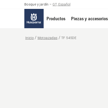
Bosque y jardín
–
GT, Español
Productos
Piezas y accesorios
Inicio
Motoazadas
TF 545DE