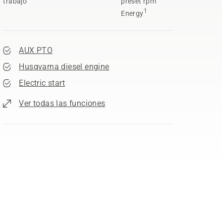
trabajo
preset rpm
1
Energy
AUX PTO
Husqvarna diesel engine
Electric start
Ver todas las funciones