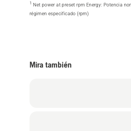
1
Net power at preset rpm Energy
:
Potencia no
régimen especificado (rpm)
Mira también