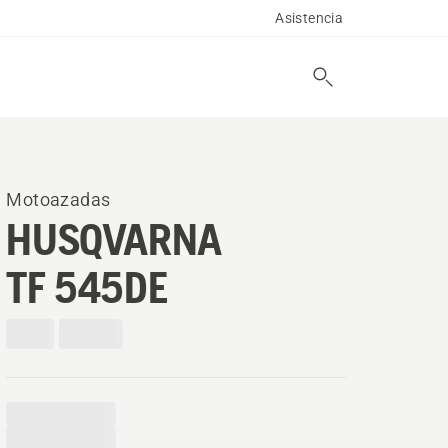
Asistencia
Motoazadas
HUSQVARNA
TF 545DE