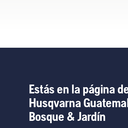
Estás en la página d
Husqvarna Guatema
Bosque & Jardín