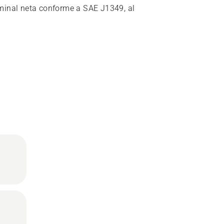
minal neta conforme a SAE J1349, al