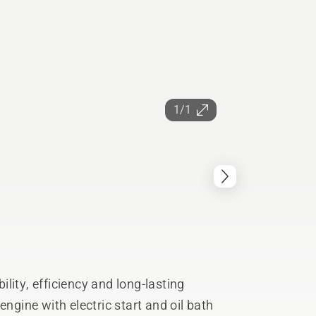
1/1
bility, efficiency and long-lasting
engine with electric start and oil bath