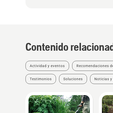
Contenido relaciona
Actividad y eventos
Recomendaciones d
Testimonios
Soluciones
Noticias y