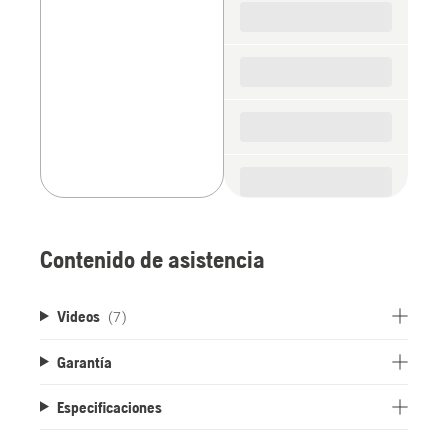
parts
Contenido de asistencia
Videos
(7)
Garantía
Especificaciones