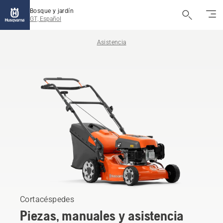
Bosque y jardín
GT, Español
Asistencia
Cortacéspedes
Piezas, manuales y asistencia