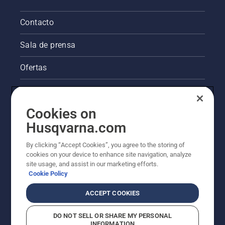
Contacto
Sala de prensa
Ofertas
La visión de Husqvarna sobre la sostenibilidad
Cookies on
Información legal de productos
Husqvarna.com
Otros sitios de Husqvarna
By clicking “Accept Cookies”, you agree to the storing of
cookies on your device to enhance site navigation, analyze
site usage, and assist in our marketing efforts.
Cookie Policy
ACCEPT COOKIES
DO NOT SELL OR SHARE MY PERSONAL
INFORMATION