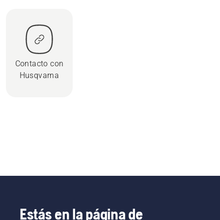
Contacto con
Husqvarna
Estás en la página de