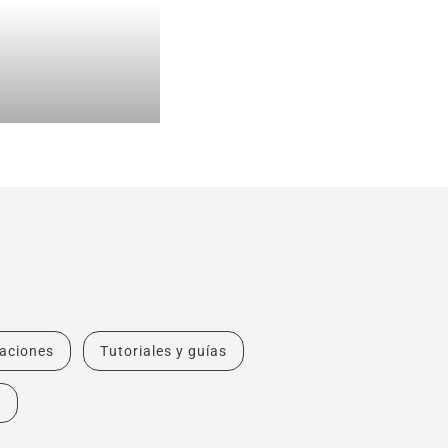
vaciones
Tutoriales y guías
s