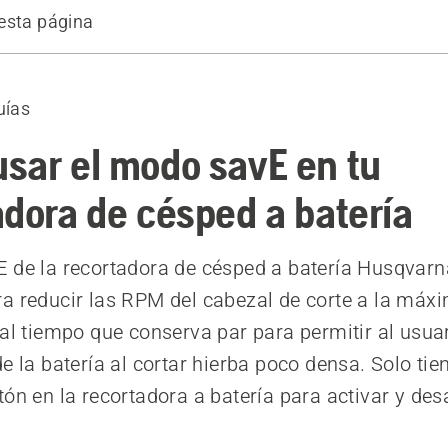
esta página
recomendados
uías
sar el modo savE en tu
adora de césped a batería
 de la recortadora de césped a batería Husqvarn
a reducir las RPM del cabezal de corte a la máx
 al tiempo que conserva par para permitir al usua
de la batería al cortar hierba poco densa. Solo tie
tón en la recortadora a batería para activar y desa