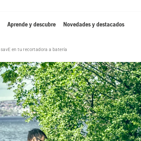
Aprende y descubre
Novedades y destacados
savE en tu recortadora a batería