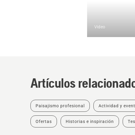
Video
Artículos relacionad
Paisajismo profesional
Actividad y even
Ofertas
Historias e inspiración
Tes