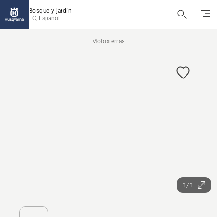
Bosque y jardín
EC, Español
Motosierras
1/1