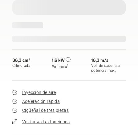
36,3 cm³
1,6 kW
16,3 m/s
Cilindrada
Vel. de cadena a
1
Potencia
potencia máx.
Inyección de aire
Aceleración rápida
Cigüeñal de tres piezas
Ver todas las funciones