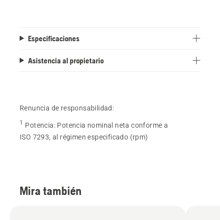
Especificaciones
Asistencia al propietario
Renuncia de responsabilidad:
1
Potencia
:
Potencia nominal neta conforme a
ISO 7293, al régimen especificado (rpm)
Mira también