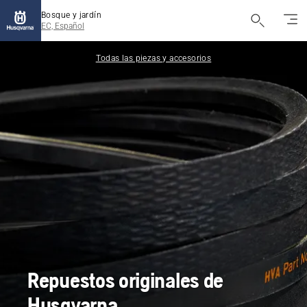
Bosque y jardín
EC, Español
Todas las piezas y accesorios
Repuestos originales de
Husqvarna