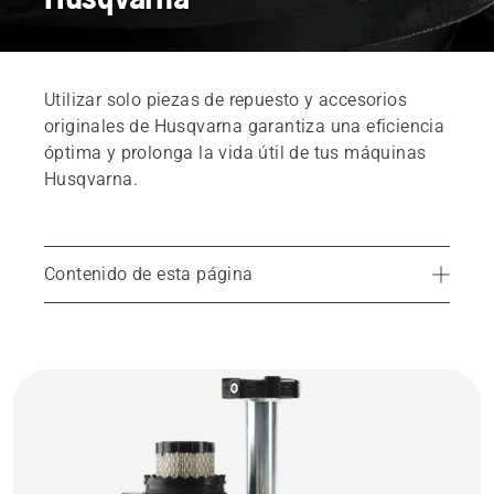
Utilizar solo piezas de repuesto y accesorios
originales de Husqvarna garantiza una eficiencia
óptima y prolonga la vida útil de tus máquinas
Husqvarna.
Contenido de esta página
Cómo comprar piezas de repuesto
Encuentra tu distribuidor local
Piezas de repuesto originales Husqvarna