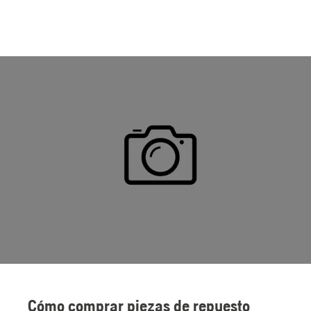
Cómo comprar piezas de repuesto