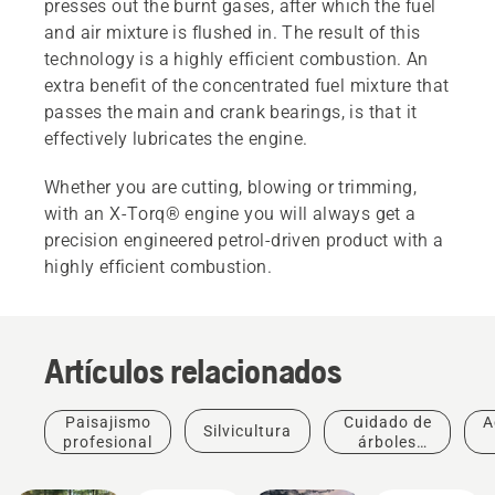
presses out the burnt gases, after which the fuel
and air mixture is flushed in. The result of this
technology is a highly efficient combustion. An
extra benefit of the concentrated fuel mixture that
passes the main and crank bearings, is that it
effectively lubricates the engine.
Whether you are cutting, blowing or trimming,
with an X-Torq® engine you will always get a
precision engineered petrol-driven product with a
highly efficient combustion.
Artículos relacionados
Paisajismo
Cuidado de
A
Silvicultura
profesional
árboles
profesional
Soluciones