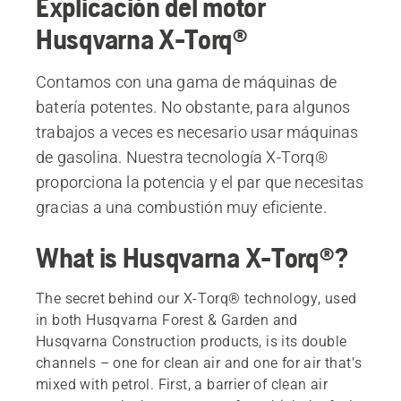
Explicación del motor
Husqvarna X-Torq®
Contamos con una gama de máquinas de
batería potentes. No obstante, para algunos
trabajos a veces es necesario usar máquinas
de gasolina. Nuestra tecnología X-Torq®
proporciona la potencia y el par que necesitas
gracias a una combustión muy eficiente.
What is Husqvarna X-Torq®?
The secret behind our X-Torq® technology, used
in both Husqvarna Forest & Garden and
Husqvarna Construction products, is its double
channels – one for clean air and one for air that’s
mixed with petrol. First, a barrier of clean air