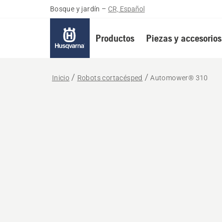
Bosque y jardín
–
CR, Español
Productos
Piezas y accesorios
Inicio
Robots cortacésped
Automower® 310