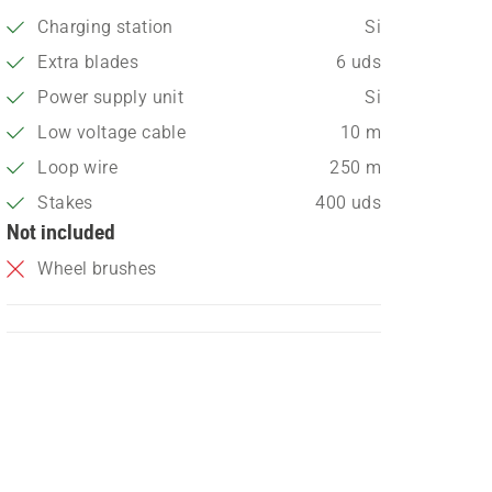
Charging station
Si
Extra blades
6 uds
Power supply unit
Si
Low voltage cable
10 m
Loop wire
250 m
Stakes
400 uds
Not included
Wheel brushes