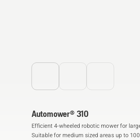
Automower® 310
Efficient 4-wheeled robotic mower for lar
Suitable for medium sized areas up to 100