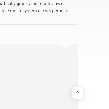
atically guides the robotic lawn
itive menu system allows personal
o mow. Snap-covers in different colours