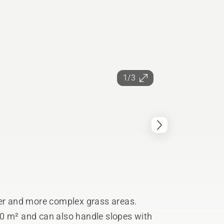
1/3
ger and more complex grass areas.
0 m² and can also handle slopes with