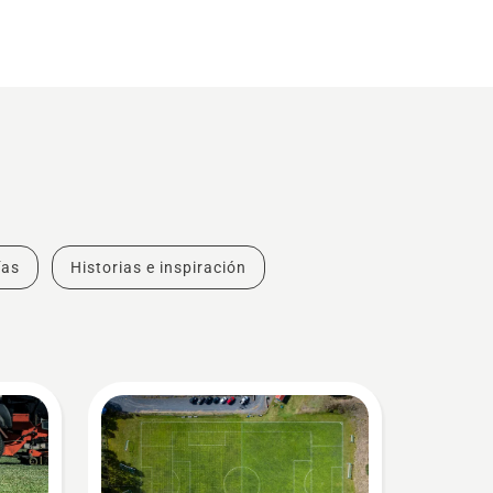
ías
Historias e inspiración