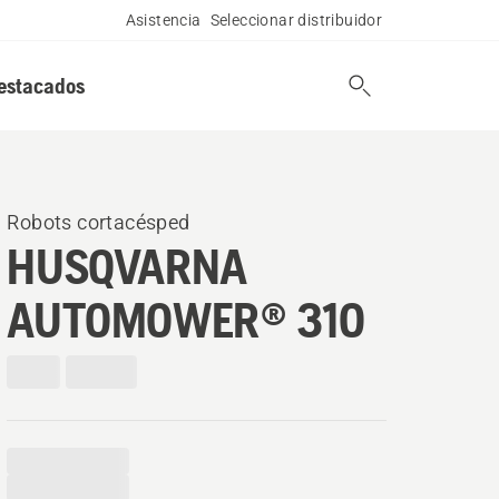
Asistencia
Seleccionar distribuidor
estacados
Robots cortacésped
HUSQVARNA
AUTOMOWER® 310