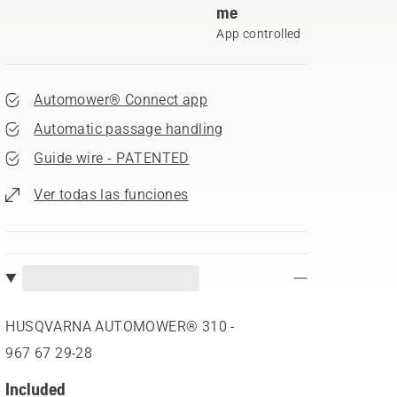
me
App controlled
Automower® Connect app
Automatic passage handling
Guide wire - PATENTED
Ver todas las funciones
HUSQVARNA AUTOMOWER® 310 -
967 67 29‑28
Included