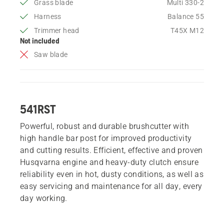
Grass blade
Multi 330-2
Harness
Balance 55
Trimmer head
T45X M12
Not included
Saw blade
541RST
Powerful, robust and durable brushcutter with
high handle bar post for improved productivity
and cutting results. Efficient, effective and proven
Husqvarna engine and heavy-duty clutch ensure
reliability even in hot, dusty conditions, as well as
easy servicing and maintenance for all day, every
day working.