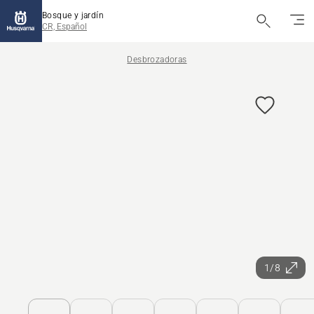
Bosque y jardín
CR, Español
Desbrozadoras
1/8