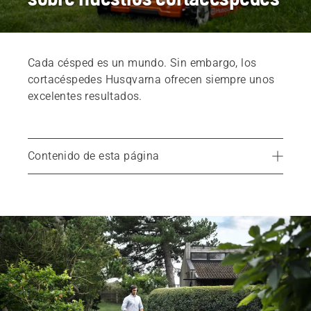
Cada césped es un mundo. Sin embargo, los
cortacéspedes Husqvarna ofrecen siempre unos
excelentes resultados.
Contenido de esta página
Productos recomendados
¿Por qué elegir Husqvarna?
Cortacéspedes profesionales
Servicios
Repuestos y accesorios
Encuentra tu distribuidor local