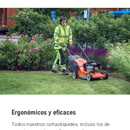
Ergonómicos y eficaces
Todos nuestros cortacéspedes, incluso los de