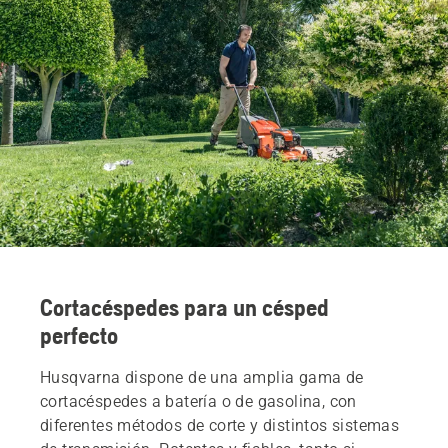
Cortacéspedes para un césped
perfecto
Husqvarna dispone de una amplia gama de
cortacéspedes a batería o de gasolina, con
diferentes métodos de corte y distintos sistemas