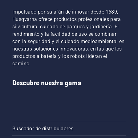
reparar
un
Impulsado por su afán de innovar desde 1689,
césped
Husqvarna ofrece productos profesionales para
irregular.
silvicultura, cuidado de parques y jardinería. El
rendimiento y la facilidad de uso se combinan
con la seguridad y el cuidado medioambiental en
nuestras soluciones innovadoras, en las que los
productos a batería y los robots lideran el
camino.
Descubre nuestra gama
Buscador de distribuidores