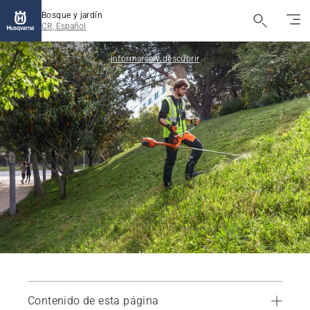
Bosque y jardín
CR, Español
Informarse y descubrir
Contenido de esta página