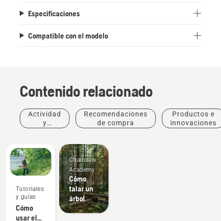
Especificaciones
Compatible con el modelo
Contenido relacionado
Actividad
Recomendaciones
Productos e
y
de compra
innovaciones
eventos
Chainsaw
Academy
Cómo
talar un
Tutoriales
y guías
árbol
Cómo
usar el