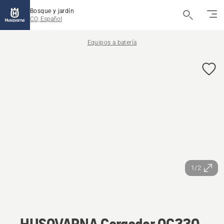
Bosque y jardín
CO, Español
Equipos a batería
1/2
HUSQVARNA Cargador QC330