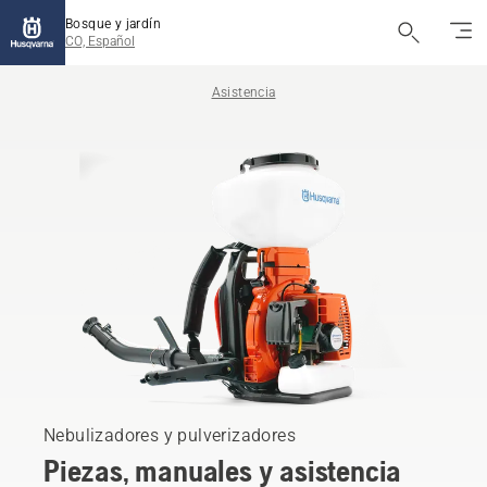
Bosque y jardín
CO, Español
Asistencia
Nebulizadores y pulverizadores
Piezas, manuales y asistencia