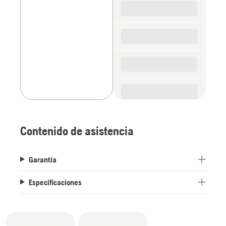
parts
Contenido de asistencia
Garantía
Especificaciones