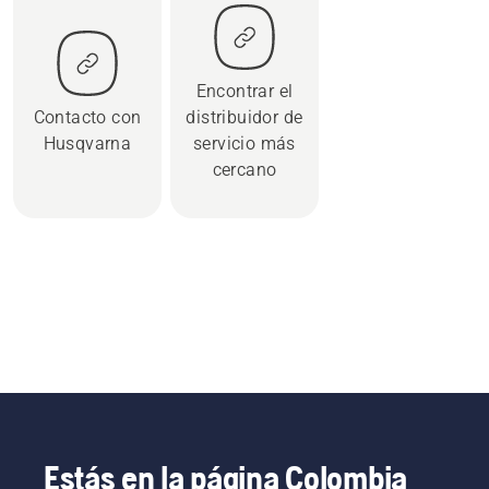
Encontrar el
Contacto con
distribuidor de
Husqvarna
servicio más
cercano
Estás en la página Colombia