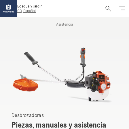
Bosque y jardín
CO, Español
Asistencia
Desbrozadoras
Piezas, manuales y asistencia