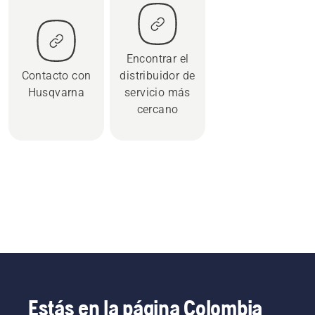
Encontrar el
Contacto con
distribuidor de
Husqvarna
servicio más
cercano
Estás en la página Colombia