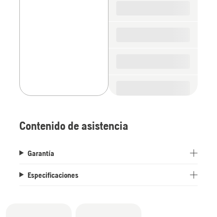
parts
Contenido de asistencia
Garantía
Especificaciones