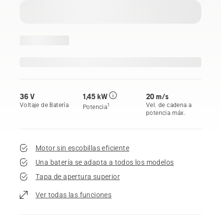
36 V
1,45 kW
20 m/s
Voltaje de Batería
Vel. de cadena a
1
Potencia
potencia máx.
Motor sin escobillas eficiente
Una batería se adapta a todos los modelos
Tapa de apertura superior
Ver todas las funciones