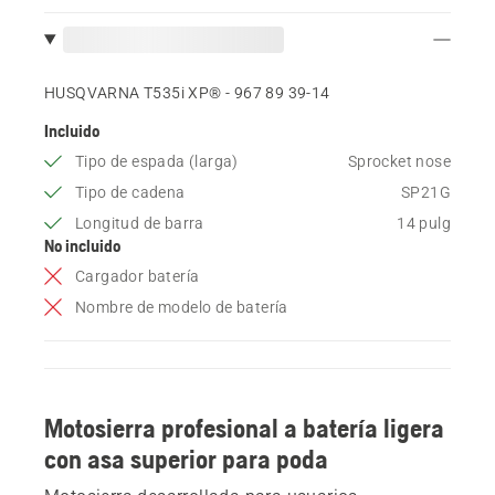
HUSQVARNA T535i XP® - 967 89 39‑14
Incluido
Tipo de espada (larga)
Sprocket nose
Tipo de cadena
SP21G
Longitud de barra
14 pulg
No incluido
Cargador batería
Nombre de modelo de batería
Motosierra profesional a batería ligera
con asa superior para poda