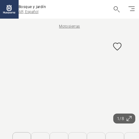
Bosque y jardín
AR, Español
Motosierras
1/8