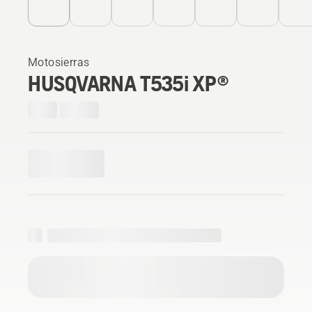
Motosierras
HUSQVARNA T535i XP®