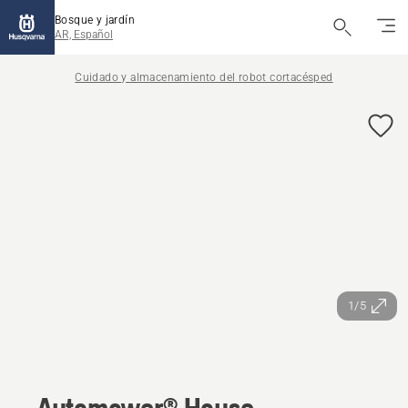
Bosque y jardín
AR, Español
Cuidado y almacenamiento del robot cortacésped
1/5
Automower® House