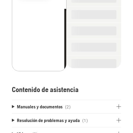
the
spare
parts
Contenido de asistencia
Manuales y documentos
(2)
Resolución de problemas y ayuda
(1)