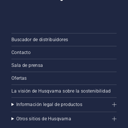
Buscador de distribuidores
Contacto
Sala de prensa
Ofertas
La visión de Husqvarna sobre la sostenibilidad
Información legal de productos
Otros sitios de Husqvarna