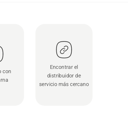
Encontrar el
o con
distribuidor de
rna
servicio más cercano