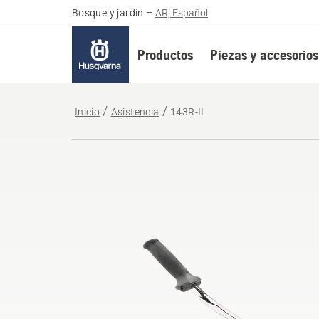
Bosque y jardín
–
AR, Español
Productos
Piezas y accesorios
Inicio
Asistencia
143R-II