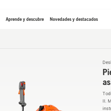
Aprende y descubre
Novedades y destacados
Des
Pi
as
Tod
II. 
ins