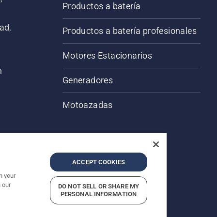
Productos a batería
ad,
Productos a batería profesionales
Motores Estacionarios
n
Generadores
Motoazadas
ACCEPT COOKIES
n your
 our
DO NOT SELL OR SHARE MY
servados.
PERSONAL INFORMATION
acidad