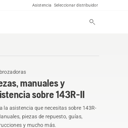
Asistencia
Seleccionar distribuidor
brozadoras
ezas, manuales y
istencia sobre 143R-II
a la asistencia que necesitas sobre 143R-
Manuales, piezas de repuesto, guías,
trucciones y mucho más.