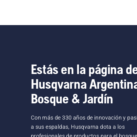
Estás en la página d
Husqvarna Argentin
Bosque & Jardín
Con más de 330 años de innovación y pas
a sus espaldas, Husqvarna dota a los
profesionales de productos para el bosque