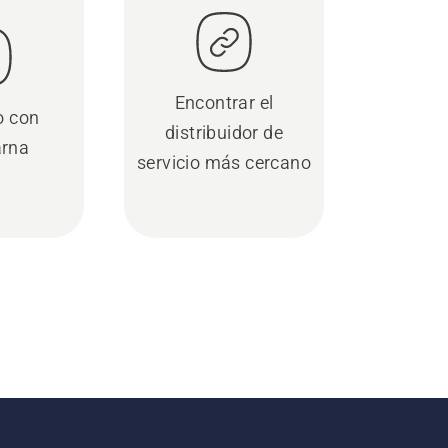
Encontrar el
o con
distribuidor de
rna
servicio más cercano