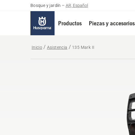
Bosque y jardín
–
AR, Español
Productos
Piezas y accesorios
Inicio
Asistencia
135 Mark II