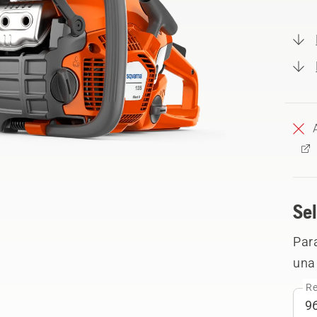
Sel
Para
una 
Re