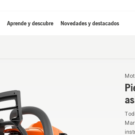
Aprende y descubre
Novedades y destacados
Mot
Pi
as
Tod
Mark
ins