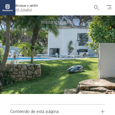
Bosque y jardín
AR, Español
Informarse y descubrir
Contenido de esta página