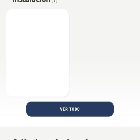
(
1
)
VER TODO