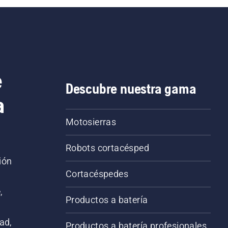
e
Descubre nuestra gama
a
Motosierras
Robots cortacésped
ión
Cortacéspedes
,
Productos a batería
ad,
Productos a batería profesionales