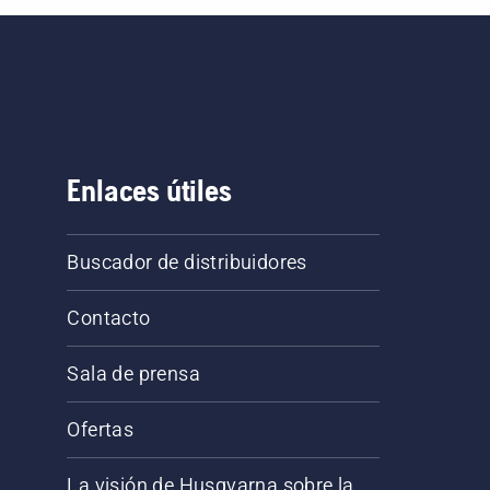
Enlaces útiles
Buscador de distribuidores
Contacto
Sala de prensa
Ofertas
La visión de Husqvarna sobre la