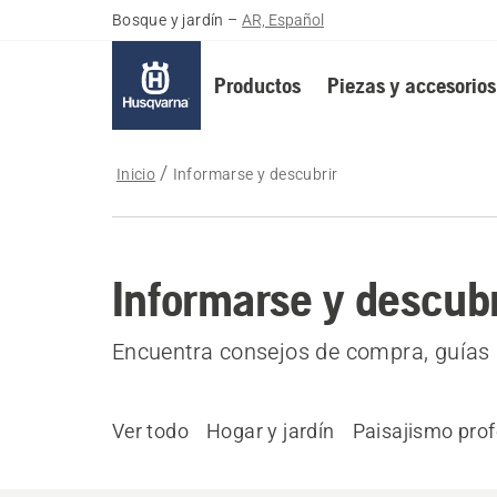
Bosque y jardín
–
AR, Español
Productos
Piezas y accesorios
Inicio
Informarse y descubrir
Informarse y descubr
Encuentra consejos de compra, guías 
Ver todo
Hogar y jardín
Paisajismo prof