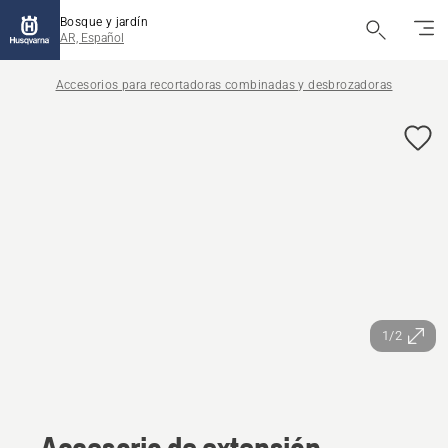
Bosque y jardín
AR, Español
Accesorios para recortadoras combinadas y desbrozadoras
1/2
Accesorio de extensión