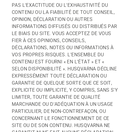
PAS L'EXACTITUDE OU L'EXHAUSTIVITÉ DU
CONTENU OU LA FIABILITÉ DE TOUT CONSEIL,
OPINION, DÉCLARATION OU AUTRES
INFORMATIONS DIFFUSÉS OU DISTRIBUÉS PAR
LE BIAIS DU SITE. VOUS ACCEPTEZ DE VOUS
FIER À CES OPINIONS, CONSEILS,
DÉCLARATIONS, NOTES OU INFORMATIONS À
VOS PROPRES RISQUES. L'ENSEMBLE DU
CONTENU EST FOURNI « EN L'ÉTAT » ET «
SELON DISPONIBILITÉ ». HUSQVARNA DÉCLINE
EXPRESSÉMENT TOUTE DÉCLARATION OU
GARANTIE DE QUELQUE SORTE QUE CE SOIT,
EXPLICITE OU IMPLICITE, Y COMPRIS, SANS S'Y
LIMITER, TOUTE GARANTIE DE QUALITÉ
MARCHANDE OU D'ADÉQUATION À UN USAGE
PARTICULIER, DE NON-CONTREFAÇON, OU
CONCERNANT LE FONCTIONNEMENT DE CE
SITE OU DE SON CONTENU. HUSQVARNA NE