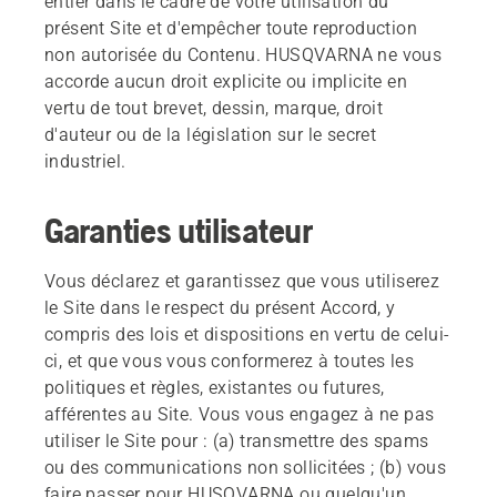
entier dans le cadre de votre utilisation du
présent Site et d'empêcher toute reproduction
non autorisée du Contenu. HUSQVARNA ne vous
accorde aucun droit explicite ou implicite en
vertu de tout brevet, dessin, marque, droit
d'auteur ou de la législation sur le secret
industriel.
Garanties utilisateur
Vous déclarez et garantissez que vous utiliserez
le Site dans le respect du présent Accord, y
compris des lois et dispositions en vertu de celui-
ci, et que vous vous conformerez à toutes les
politiques et règles, existantes ou futures,
afférentes au Site. Vous vous engagez à ne pas
utiliser le Site pour : (a) transmettre des spams
ou des communications non sollicitées ; (b) vous
faire passer pour HUSQVARNA ou quelqu'un