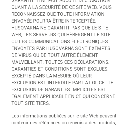
GARANTIT NI NE FAIT AUCUNE DÉCLARATION
QUANT À LA SÉCURITÉ DE CE SITE WEB. VOUS
RECONNAISSEZ QUE TOUTE INFORMATION
ENVOYÉE POURRA ÊTRE INTERCEPTÉE.
HUSQVARNA NE GARANTIT PAS QUE LE SITE
WEB, LES SERVEURS QUI HÉBERGENT LE SITE
OU LES COMMUNICATIONS ÉLECTRONIQUES
ENVOYÉES PAR HUSQVARNA SONT EXEMPTS
DE VIRUS OU DE TOUT AUTRE ÉLÉMENT
MALVEILLANT. TOUTES CES DÉCLARATIONS,
GARANTIES ET CONDITIONS SONT EXCLUES,
EXCEPTÉ DANS LA MESURE OÙ LEUR
EXCLUSION EST INTERDITE PAR LA LOI. CETTE
EXCLUSION DE GARANTIES IMPLICITES EST
ÉGALEMENT APPLICABLE EN CE QUI CONCERNE
TOUT SITE TIERS.
Les informations publiées sur le site Web peuvent
contenir des références ou renvois à des produits,