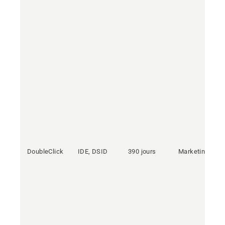
DoubleClick
IDE, DSID
390 jours
Marketing