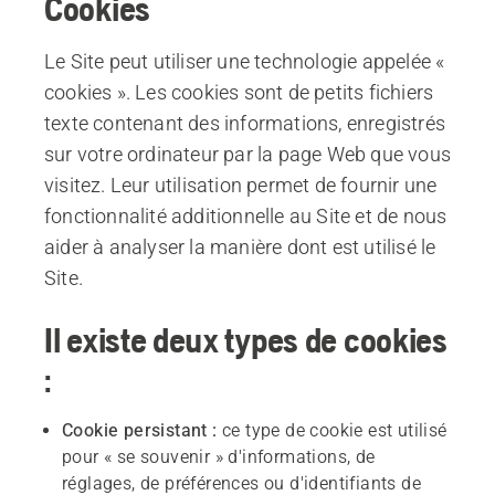
Cookies
Le Site peut utiliser une technologie appelée «
cookies ». Les cookies sont de petits fichiers
texte contenant des informations, enregistrés
sur votre ordinateur par la page Web que vous
visitez. Leur utilisation permet de fournir une
fonctionnalité additionnelle au Site et de nous
aider à analyser la manière dont est utilisé le
Site.
Il existe deux types de cookies
:
Cookie persistant :
ce type de cookie est utilisé
pour « se souvenir » d'informations, de
réglages, de préférences ou d'identifiants de