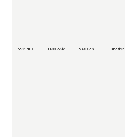
ASP.NET
sessionid
Session
Functional