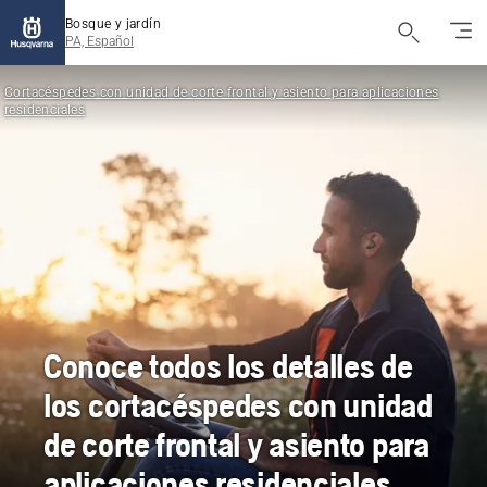
Bosque y jardín
PA, Español
Cortacéspedes con unidad de corte frontal y asiento para aplicaciones
residenciales
Conoce todos los detalles de
los cortacéspedes con unidad
de corte frontal y asiento para
aplicaciones residenciales