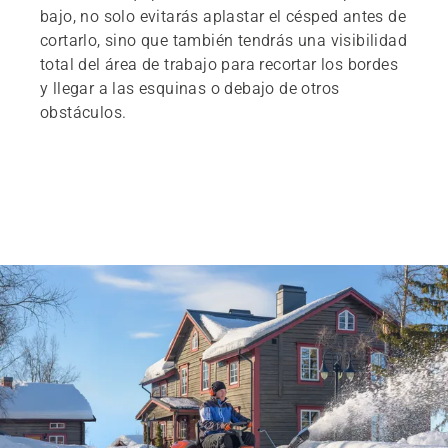
bajo, no solo evitarás aplastar el césped antes de
cortarlo, sino que también tendrás una visibilidad
total del área de trabajo para recortar los bordes
y llegar a las esquinas o debajo de otros
obstáculos.