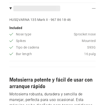
HUSQVARNA 135 Mark II - 967 86 18‑46
Included
Nose type
Sprocket nose
Spikes
Mounted
Tipo de cadena
S93G
Bar length
16 pulg
Motosierra potente y fácil de usar con
arranque rápido
Motosierra robusta, duradera y sencilla de
manejar, perfecta para uso ocasional. Esta