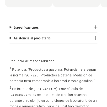
Especificaciones
Asistencia al propietario
Renuncia de responsabilidad:
1
Potencia
:
"Productos a gasolina: Potencia neta según
la norma ISO 7293. Productos a batería: Medición de
potencia neta comparable a los productos a gasolina."
2
Emisiones de gas (CO2 EU V)
:
Este cálculo de
CO<sub>2</sub> se ha obtenido tras las pruebas
durante un ciclo fijo en condiciones de laboratorio de un
modelo representativo (principal) del tipo de motor