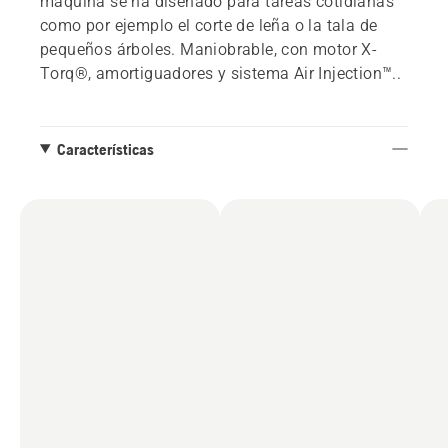
máquina se ha diseñado para tareas cotidianas
como por ejemplo el corte de leña o la tala de
pequeños árboles. Maniobrable, con motor X-
Torq®, amortiguadores y sistema Air Injection™..
Características