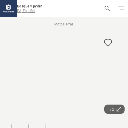
Bosque y jardín
PA, Español
Motosierras
1/2