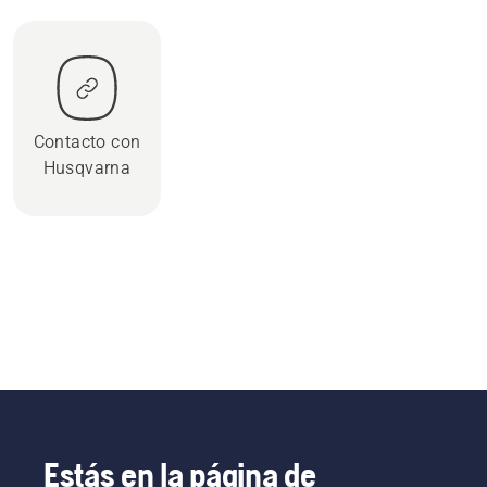
Contacto con
Husqvarna
Estás en la página de