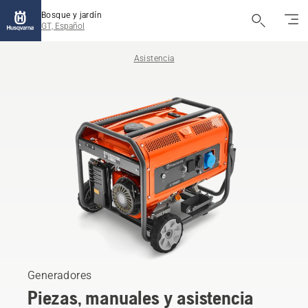
Bosque y jardín
GT, Español
Asistencia
Generadores
Piezas, manuales y asistencia