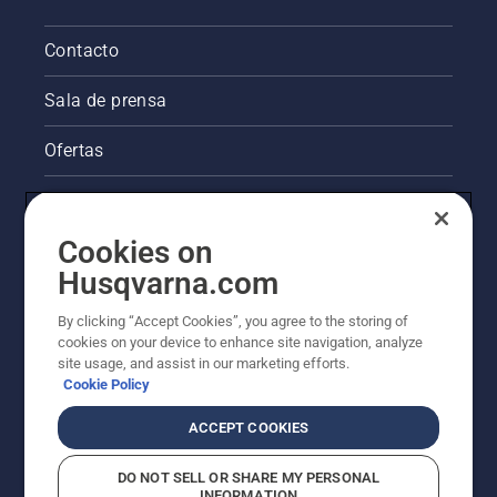
Contacto
Sala de prensa
Ofertas
La visión de Husqvarna sobre la sostenibilidad
Cookies on
Información legal de productos
Husqvarna.com
Otros sitios de Husqvarna
By clicking “Accept Cookies”, you agree to the storing of
cookies on your device to enhance site navigation, analyze
site usage, and assist in our marketing efforts.
Cookie Policy
ACCEPT COOKIES
DO NOT SELL OR SHARE MY PERSONAL
INFORMATION