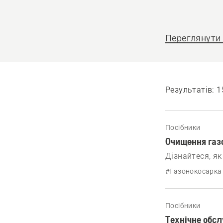
help?
Переглянути 
Результатів: 1
Посібники
Очищення газ
Дізнайтеся, як
#Газонокосарка 
Посібники
Технічне обсл