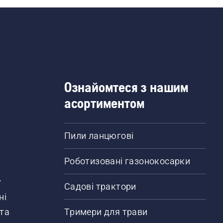
Ознайомтеся з нашим
асортиментом
Пили ланцюгові
Роботизовані газонокосарки
у
Садові трактори
ні
 та
Тримери для трави