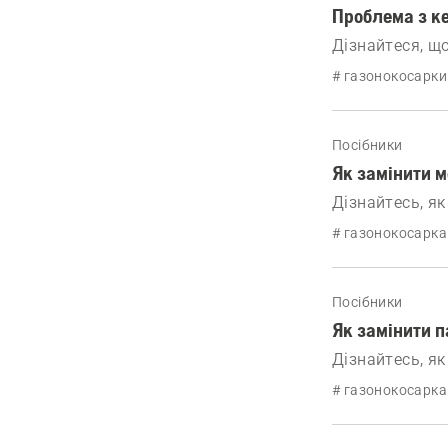
Проблема з к
Дізнайтеся, щ
газонокосарки 
# газонокосарки
Посібники
Як замінити м
Дізнайтесь, як
# газонокосарка
Посібники
Як замінити п
Дізнайтесь, як
# газонокосарка